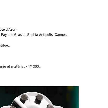
te d’Azur :
– Pays de Grasse, Sophia Antipolis, Cannes -
stitue…
himie et matériaux 17 300…