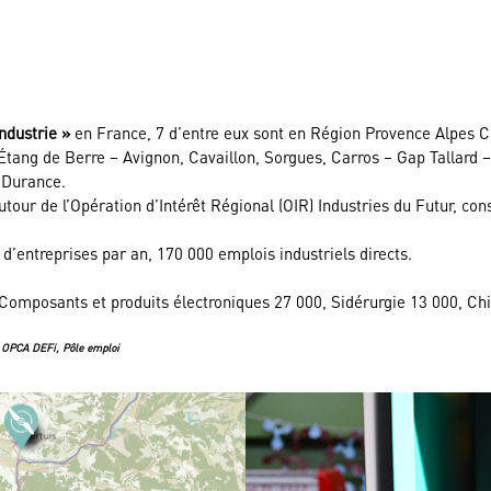
industrie »
en France, 7 d’entre eux sont en Région Provence Alpes Cô
 Étang de Berre – Avignon, Cavaillon, Sorgues, Carros – Gap Tallard 
a Durance.
utour de l’Opération d’Intérêt Régional (OIR) Industries du Futur, con
 d’entreprises par an, 170 000 emplois industriels directs.
, Composants et produits électroniques 27 000, Sidérurgie 13 000, C
, OPCA DEFi, Pôle emploi