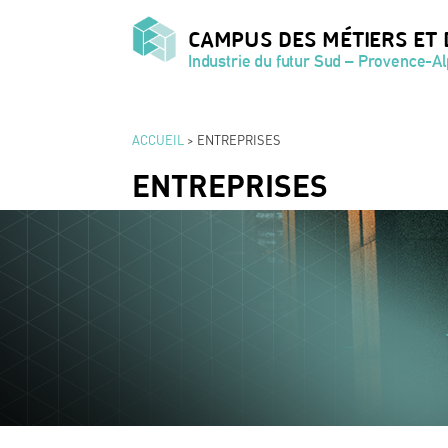
CAMPUS DES MÉTIERS ET 
Industrie du futur Sud – Provence-A
ACCUEIL
>
ENTREPRISES
ENTREPRISES