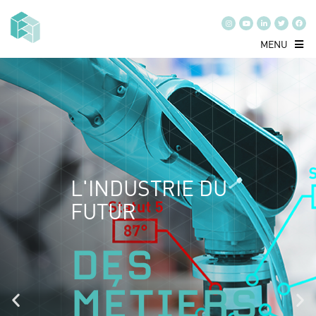
MENU
L'INDUSTRIE DU
FUTUR
DES
MÉTIERS