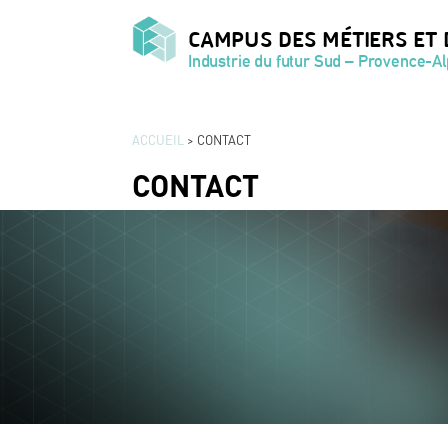
CAMPUS DES MÉTIERS ET 
Industrie du futur Sud – Provence-A
ACCUEIL
>
CONTACT
CONTACT