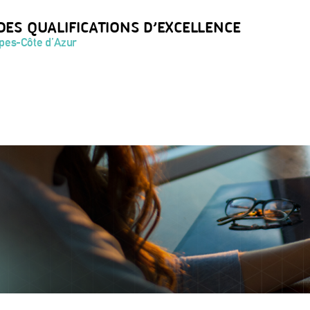
DES QUALIFICATIONS D’EXCELLENCE
lpes-Côte d’Azur