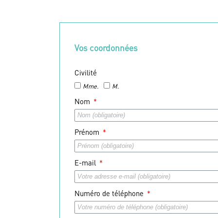
Vos coordonnées
Civilité
Mme.
M.
Nom
Prénom
E-mail
Numéro de téléphone