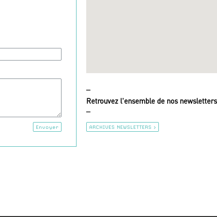
_
Retrouvez l'ensemble de nos newsletters
_
ARCHIVES NEWSLETTERS >
Envoyer